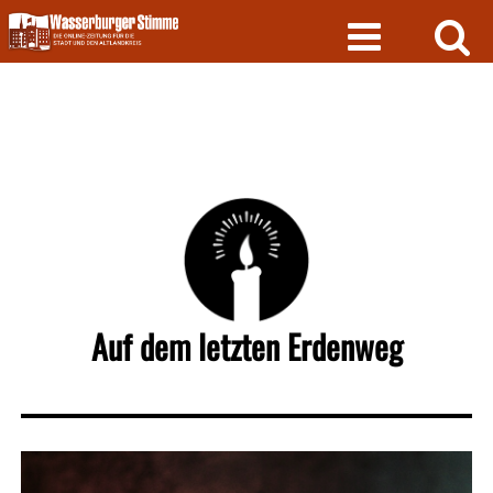
Skip
to
content
Auf dem letzten Erdenweg