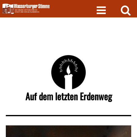
Skip
to
content
Auf dem letzten Erdenweg