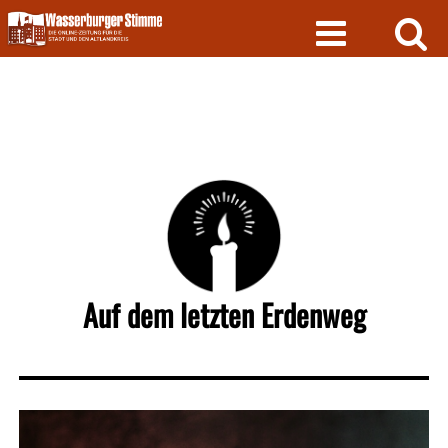
Skip
to
content
Auf dem letzten Erdenweg