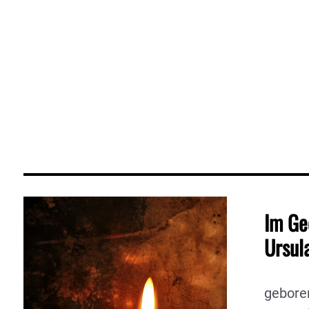
Im Ge
Ursul
gebore