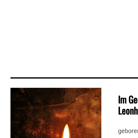
Im Ge
Leonh
geboren