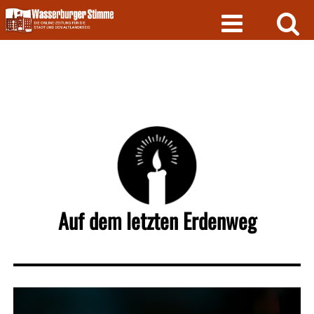
Skip
to
content
Auf dem letzten Erdenweg