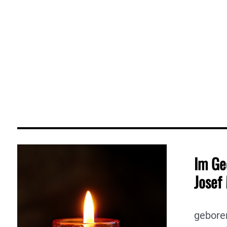
Im Ge
Josef
gebore