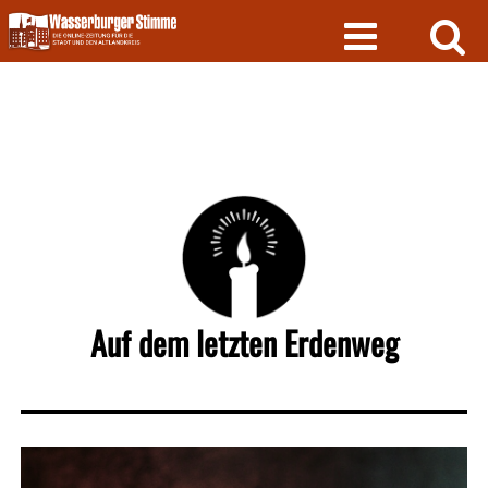
Skip
to
content
Auf dem letzten Erdenweg