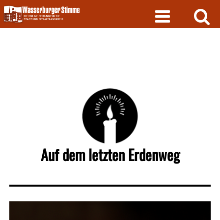
Skip
to
content
Auf dem letzten Erdenweg