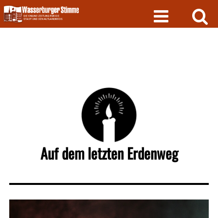
Skip
to
content
Auf dem letzten Erdenweg