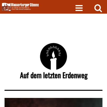
Skip
to
content
Auf dem letzten Erdenweg