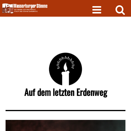
Skip
to
content
Auf dem letzten Erdenweg