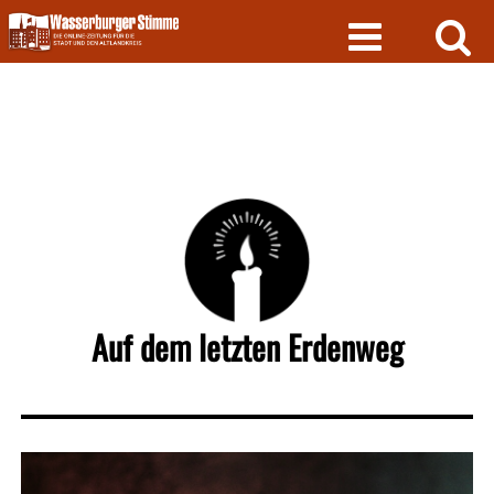
Skip
to
content
Auf dem letzten Erdenweg