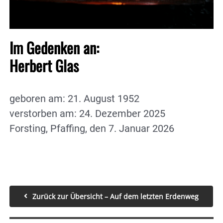
Im Gedenken an:
Herbert Glas
geboren am: 21. August 1952
verstorben am: 24. Dezember 2025
Forsting, Pfaffing, den 7. Januar 2026
Zurück zur Übersicht – Auf dem letzten Erdenweg