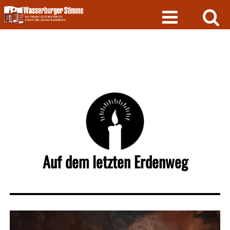
Skip
to
content
Auf dem letzten Erdenweg