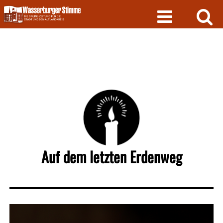
Skip
to
content
Auf dem letzten Erdenweg