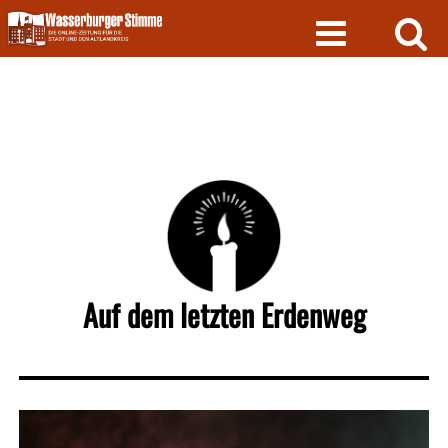
Skip
to
content
Auf dem letzten Erdenweg