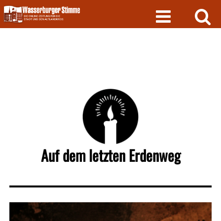
Skip
to
content
Auf dem letzten Erdenweg