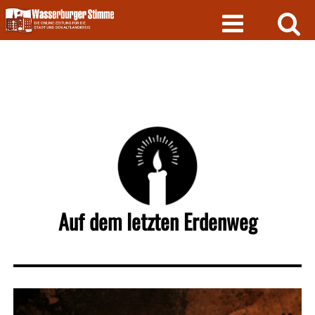
Skip
to
content
Auf dem letzten Erdenweg