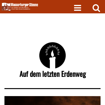
Skip
to
content
Auf dem letzten Erdenweg