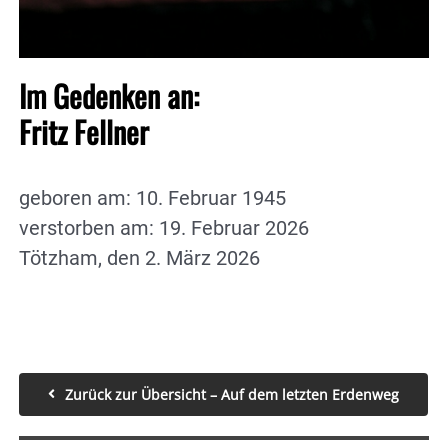
Im Gedenken an:
Fritz Fellner
geboren am: 10. Februar 1945
verstorben am: 19. Februar 2026
Tötzham, den 2. März 2026
Zurück zur Übersicht – Auf dem letzten Erdenweg