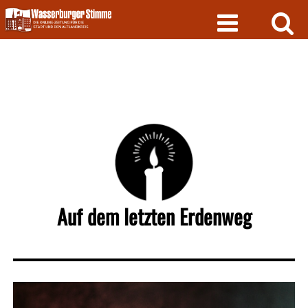
Skip
to
content
Auf dem letzten Erdenweg