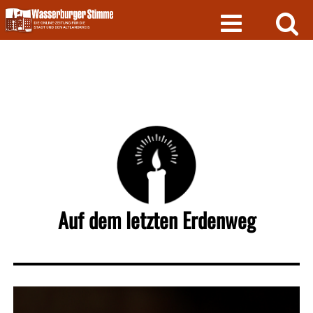
Skip
to
content
Auf dem letzten Erdenweg