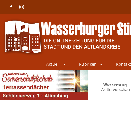
Skip
Facebook
Instagram
to
content
Aktuell
Rubriken
Kontakt