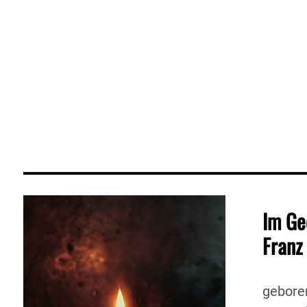
Im Ge
Franz
gebore