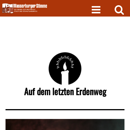
Skip
to
content
Auf dem letzten Erdenweg