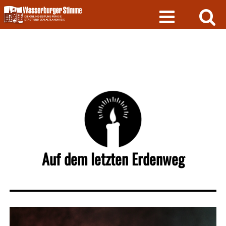
Skip
to
content
Auf dem letzten Erdenweg