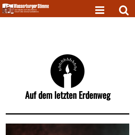
Skip
to
content
Auf dem letzten Erdenweg