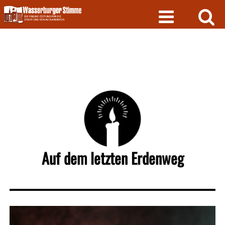
Skip
to
content
Auf dem letzten Erdenweg