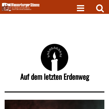
Skip
to
content
Auf dem letzten Erdenweg