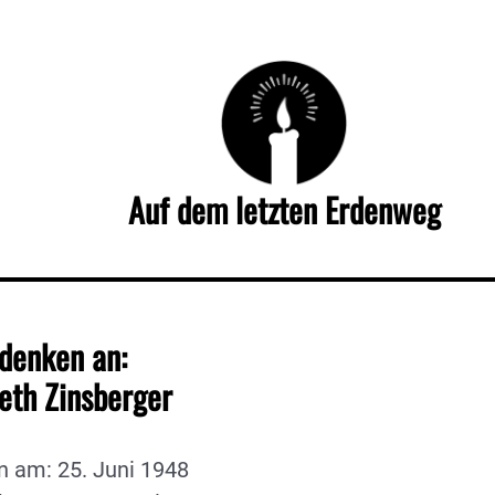
Auf dem letzten Erdenweg
denken an:
beth Zinsberger
n am: 25. Juni 1948