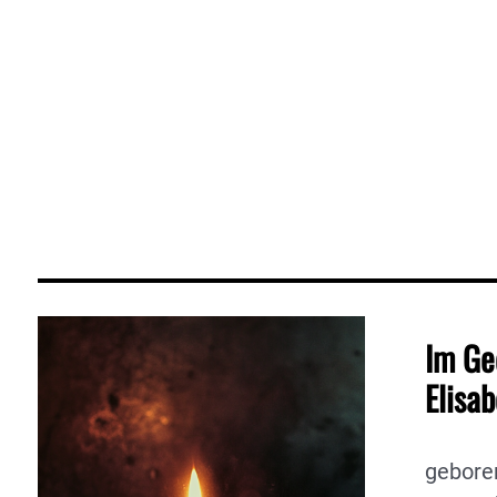
Im Ge
Elisa
gebore