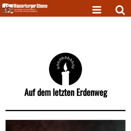
Skip
to
content
Auf dem letzten Erdenweg