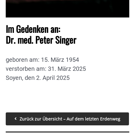
Im Gedenken an:
Dr. med. Peter Singer
geboren am: 15. März 1954
verstorben am: 31. März 2025
Soyen, den 2. April 2025
Zurück zur Übersicht – Auf dem letzten Erdenweg