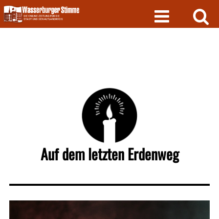
Skip
to
content
Auf dem letzten Erdenweg