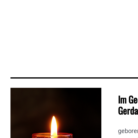
Im Ge
Gerda
gebore