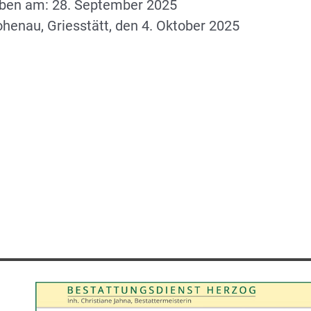
rben am: 28. September 2025
henau, Griesstätt, den 4. Oktober 2025