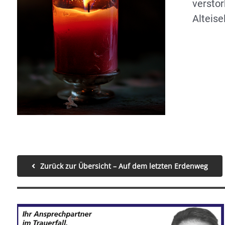
versto
Alteise
Zurück zur Übersicht – Auf dem letzten Erdenweg