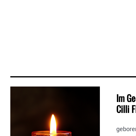
Im Ge
Cilli 
gebore