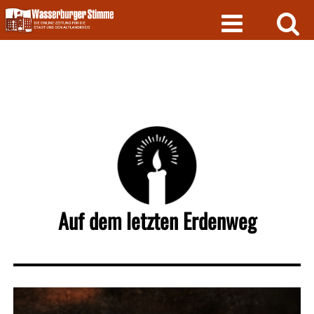
Skip
to
content
Auf dem letzten Erdenweg