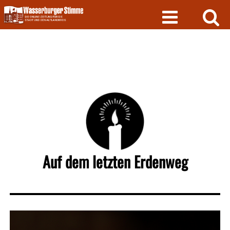
Skip
to
content
Auf dem letzten Erdenweg