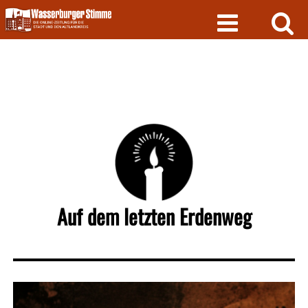
Skip
to
content
Auf dem letzten Erdenweg