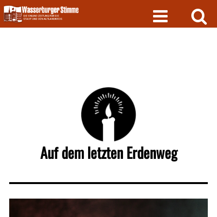
Skip
to
content
Auf dem letzten Erdenweg