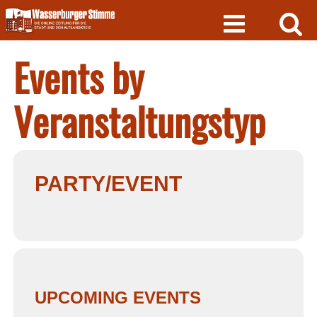
Skip
to
content
Events by
Veranstaltungstyp
PARTY/EVENT
UPCOMING EVENTS