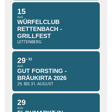
15
AUG
WÜRFELCLUB
RETTENBACH -
GRILLFEST
LETTENBERG
29
31
AUG
GUT FORSTING -
BRÄUKIRTA 2026
29. BIS 31. AUGUST
29
AUG