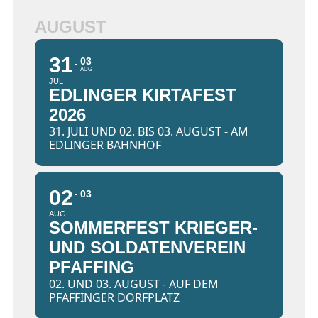
AUGUST
31
03
AUG
JUL
EDLINGER KIRTAFEST
2026
31. JULI UND 02. BIS 03. AUGUST - AM
EDLINGER BAHNHOF
02
03
AUG
SOMMERFEST KRIEGER-
UND SOLDATENVEREIN
PFAFFING
02. UND 03. AUGUST - AUF DEM
PFAFFINGER DORFPLATZ