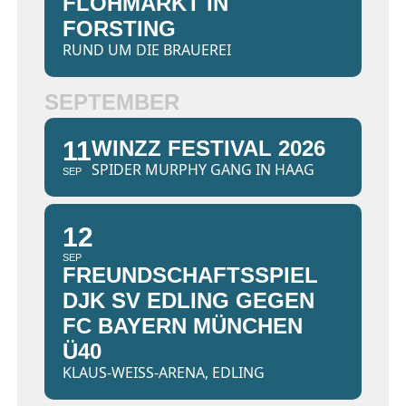
FLOHMARKT IN
FORSTING
RUND UM DIE BRAUEREI
SEPTEMBER
11
WINZZ FESTIVAL 2026
SPIDER MURPHY GANG IN HAAG
SEP
12
SEP
FREUNDSCHAFTSSPIEL
DJK SV EDLING GEGEN
FC BAYERN MÜNCHEN
Ü40
KLAUS-WEISS-ARENA, EDLING