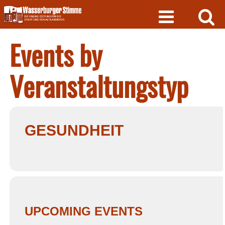
Skip
to
content
Events by
Veranstaltungstyp
GESUNDHEIT
UPCOMING EVENTS