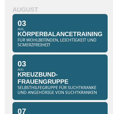
AUGUST
03
AUG
KÖRPERBALANCETRAINING
FÜR WOHLBEFINDEN, LEICHTIGKEIT UND
SCMERZFREIHEIT
03
AUG
KREUZBUND-
FRAUENGRUPPE
SELBSTHILFEGRUPPE FÜR SUCHTKRANKE
UND ANGEHÖRIGE VON SUCHTKRANKEN
07