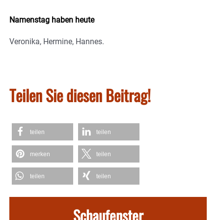
Namenstag haben heute
Veronika, Hermine, Hannes.
Teilen Sie diesen Beitrag!
teilen
teilen
merken
teilen
teilen
teilen
Schaufenster