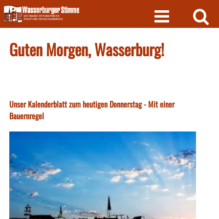
Skip
to
content
Guten Morgen, Wasserburg!
Unser Kalenderblatt zum heutigen Donnerstag - Mit einer
Bauernregel