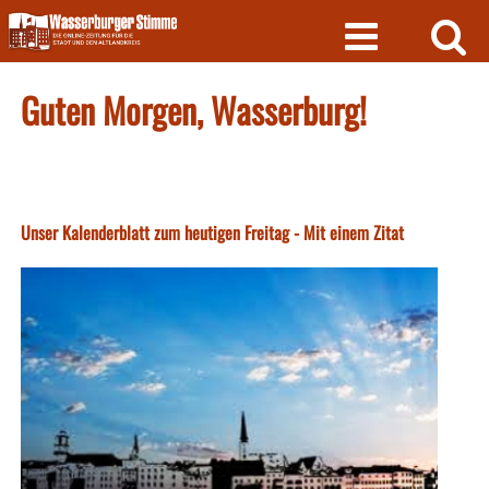
Skip
to
content
Guten Morgen, Wasserburg!
Unser Kalenderblatt zum heutigen Freitag - Mit einem Zitat