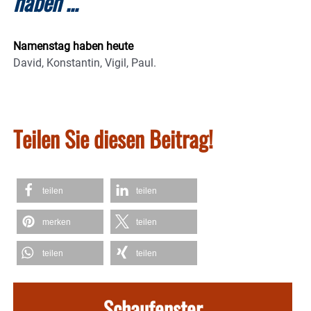
haben …
Namenstag haben heute
David, Konstantin, Vigil, Paul.
Teilen Sie diesen Beitrag!
teilen
teilen
merken
teilen
teilen
teilen
Schaufenster