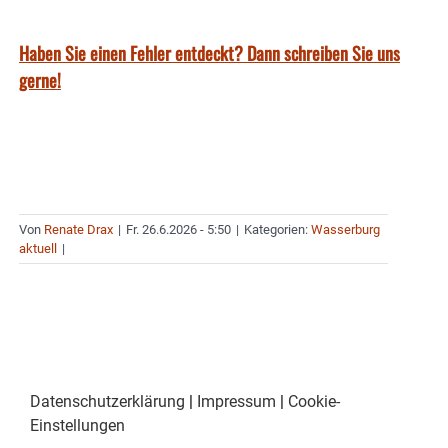
Haben Sie einen Fehler entdeckt? Dann schreiben Sie uns
gerne!
Von
Renate Drax
|
Fr. 26.6.2026 - 5:50
|
Kategorien:
Wasserburg
aktuell
|
Datenschutzerklärung
|
Impressum
|
Cookie-
Einstellungen