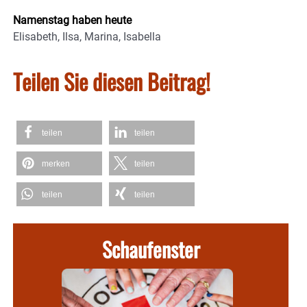
Namenstag haben heute
Elisabeth, Ilsa, Marina, Isabella
Teilen Sie diesen Beitrag!
teilen
teilen
merken
teilen
teilen
teilen
Schaufenster