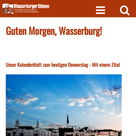
Skip
to
content
Guten Morgen, Wasserburg!
Unser Kalenderblatt zum heutigen Donnerstag - Mit einem Zitat