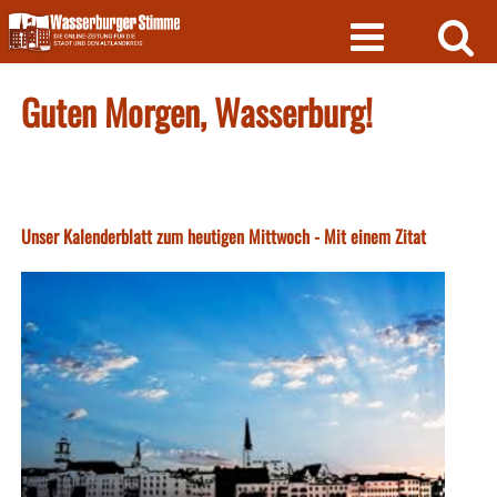
Skip
to
content
Guten Morgen, Wasserburg!
Unser Kalenderblatt zum heutigen Mittwoch - Mit einem Zitat