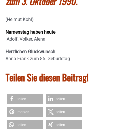
zum 3. Oktober 1990.
“
(Helmut Kohl)
Namenstag haben heute
Adolf, Volker, Alena
Herzlichen Glückwunsch
Anna Frank zum 85. Geburtstag
Teilen Sie diesen Beitrag!
teilen
teilen
merken
teilen
teilen
teilen