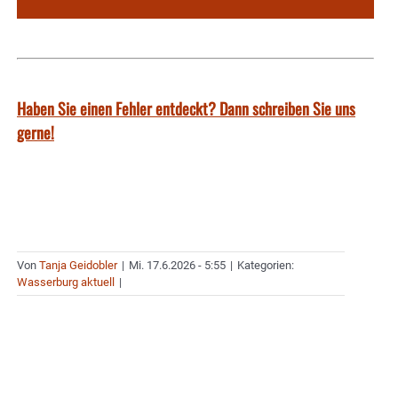
Haben Sie einen Fehler entdeckt? Dann schreiben Sie uns
gerne!
Von
Tanja Geidobler
|
Mi. 17.6.2026 - 5:55
|
Kategorien:
Wasserburg aktuell
|