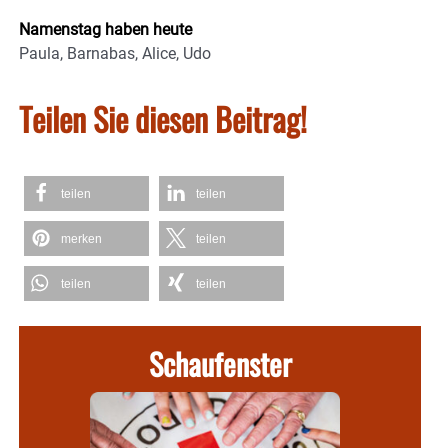
Namenstag haben heute
Paula, Barnabas, Alice, Udo
Teilen Sie diesen Beitrag!
teilen
teilen
merken
teilen
teilen
teilen
Schaufenster