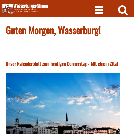
Skip
to
content
Guten Morgen, Wasserburg!
Unser Kalenderblatt zum heutigen Donnerstag - Mit einem Zitat