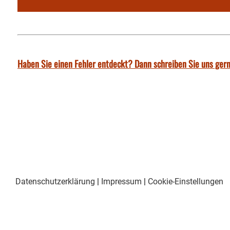
Haben Sie einen Fehler entdeckt? Dann schreiben Sie uns gern
Datenschutzerklärung
|
Impressum
|
Cookie-Einstellungen