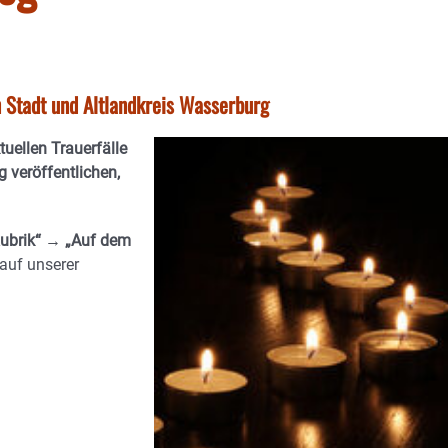
n Stadt und Altlandkreis Wasserburg
ktuellen Trauerfälle
 veröffentlichen,
ubrik“ → „Auf dem
auf unserer