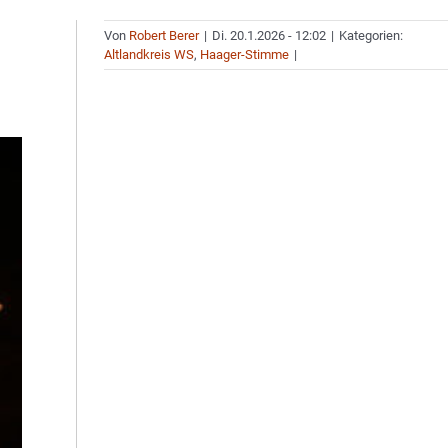
Von
Robert Berer
|
Di. 20.1.2026 - 12:02
|
Kategorien:
Altlandkreis WS
,
Haager-Stimme
|