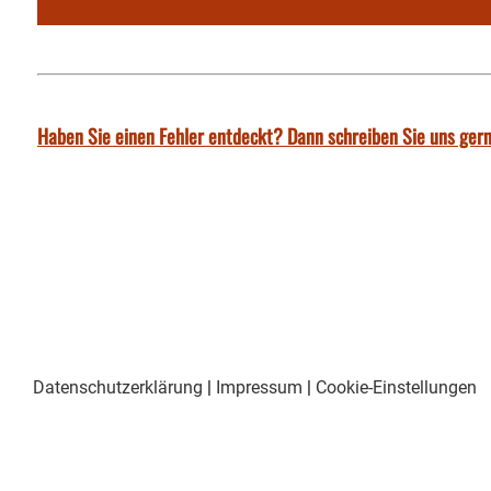
Haben Sie einen Fehler entdeckt? Dann schreiben Sie uns gern
Datenschutzerklärung
|
Impressum
|
Cookie-Einstellungen