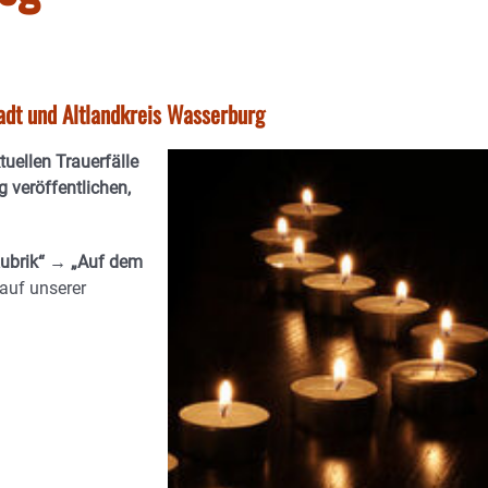
tadt und Altlandkreis Wasserburg
ktuellen Trauerfälle
 veröffentlichen,
ubrik“ → „Auf dem
auf unserer