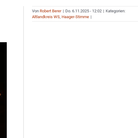
Von
Robert Berer
|
Do. 6.11.2025 - 12:02
|
Kategorien:
Altlandkreis WS
,
Haager-Stimme
|