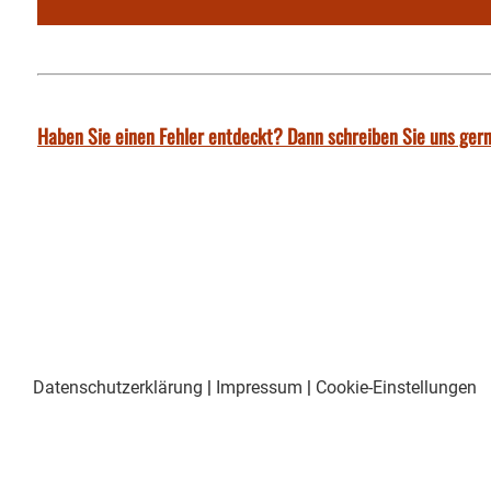
Haben Sie einen Fehler entdeckt? Dann schreiben Sie uns gern
Datenschutzerklärung
|
Impressum
|
Cookie-Einstellungen