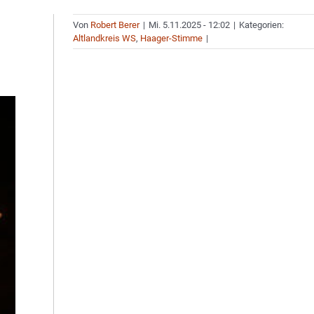
Von
Robert Berer
|
Mi. 5.11.2025 - 12:02
|
Kategorien:
Altlandkreis WS
,
Haager-Stimme
|