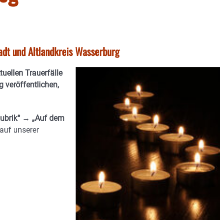
tadt und Altlandkreis Wasserburg
ktuellen Trauerfälle
 veröffentlichen,
ubrik“ → „Auf dem
auf unserer