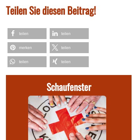
Teilen Sie diesen Beitrag!
teilen
teilen
merken
teilen
teilen
teilen
Schaufenster