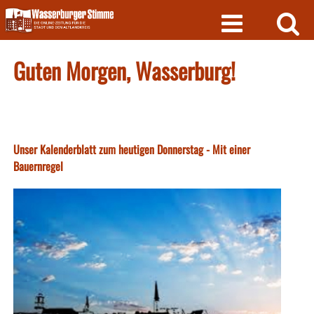
Skip
to
content
Guten Morgen, Wasserburg!
Unser Kalenderblatt zum heutigen Donnerstag - Mit einer
Bauernregel