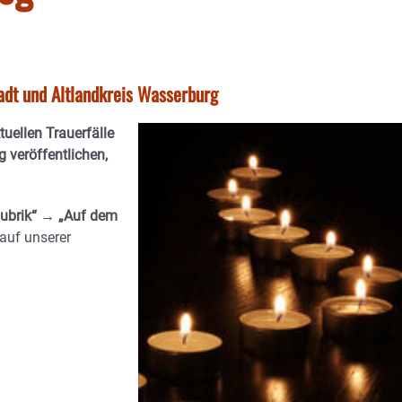
tadt und Altlandkreis Wasserburg
ktuellen Trauerfälle
 veröffentlichen,
ubrik“ → „Auf dem
auf unserer