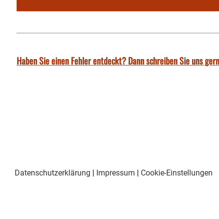
Haben Sie einen Fehler entdeckt? Dann schreiben Sie uns gern
Datenschutzerklärung
|
Impressum
|
Cookie-Einstellungen