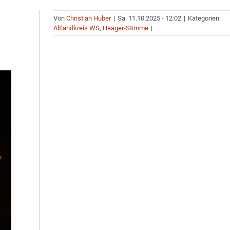
Von
Christian Huber
|
Sa. 11.10.2025 - 12:02
|
Kategorien:
Altlandkreis WS
,
Haager-Stimme
|