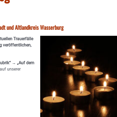
tadt und Altlandkreis Wasserburg
ktuellen Trauerfälle
 veröffentlichen,
ubrik“ → „Auf dem
auf unserer