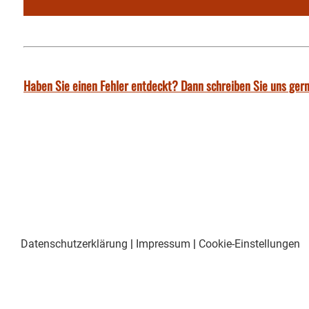
Haben Sie einen Fehler entdeckt? Dann schreiben Sie uns gern
Datenschutzerklärung
|
Impressum
|
Cookie-Einstellungen