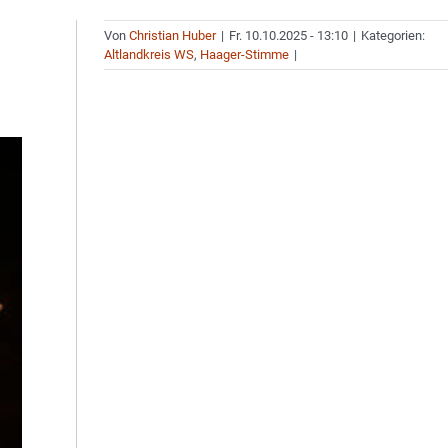
Von
Christian Huber
|
Fr. 10.10.2025 - 13:10
|
Kategorien:
Altlandkreis WS
,
Haager-Stimme
|