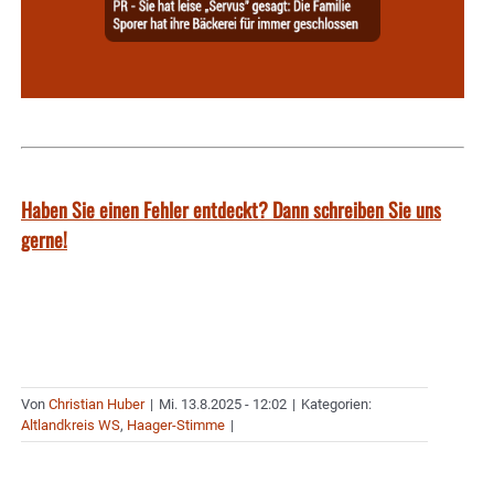
Haben Sie einen Fehler entdeckt? Dann schreiben Sie uns
gerne!
Von
Christian Huber
|
Mi. 13.8.2025 - 12:02
|
Kategorien:
Altlandkreis WS
,
Haager-Stimme
|